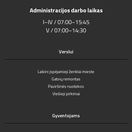
Administracijos darbo laikas
I–IV / 07:00–15:45
V / 07:00–14:30
Verslui
Laikini įspėjamieji ženklai mieste
Gatvių remontas
Paviršinės nuotekos
Viešieji pirkimai
Gyventojams