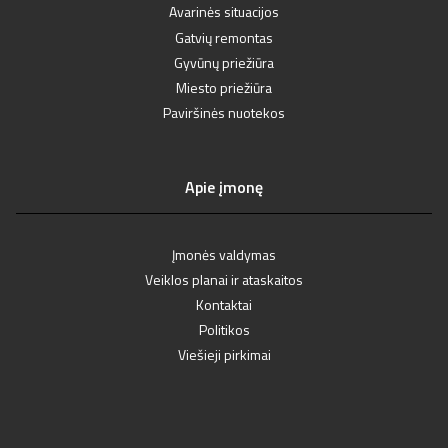
Avarinės situacijos
Gatvių remontas
Gyvūnų priežiūra
Miesto priežiūra
Paviršinės nuotekos
Apie įmonę
Įmonės valdymas
Veiklos planai ir ataskaitos
Kontaktai
Politikos
Viešieji pirkimai