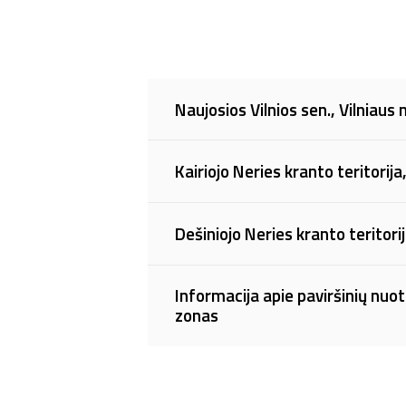
Naujosios Vilnios sen., Vilniaus 
Kairiojo Neries kranto teritorija
Dešiniojo Neries kranto teritorij
Informacija apie paviršinių n
zonas