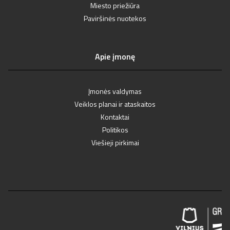
Miesto priežiūra
Paviršinės nuotekos
Apie įmonę
Įmonės valdymas
Veiklos planai ir ataskaitos
Kontaktai
Politikos
Viešieji pirkimai