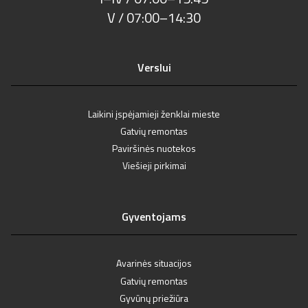
V / 07:00–14:30
Verslui
Laikini įspėjamieji ženklai mieste
Gatvių remontas
Paviršinės nuotekos
Viešieji pirkimai
Gyventojams
Avarinės situacijos
Gatvių remontas
Gyvūnų priežiūra