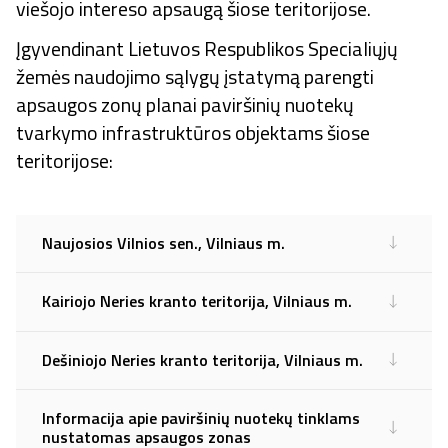
viešojo intereso apsaugą šiose teritorijose.
Įgyvendinant Lietuvos Respublikos Specialiųjų
žemės naudojimo sąlygų įstatymą parengti
apsaugos zonų planai paviršinių nuotekų
tvarkymo infrastruktūros objektams šiose
teritorijose:
Naujosios Vilnios sen., Vilniaus m.
Kairiojo Neries kranto teritorija, Vilniaus m.
Dešiniojo Neries kranto teritorija, Vilniaus m.
Informacija apie paviršinių nuotekų tinklams
nustatomas apsaugos zonas