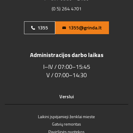
(0 5) 264 4701
1355
1355@grinda.lt
Administracijos darbo laikas
I–IV / 07:00–15:45
V / 07:00–14:30
Verslui
Laikini įspėjamieji ženklai mieste
Gatvių remontas
Paviršinės nuotekos