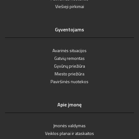
Viešieji pirkimai
Gyventojams
Avarinės situacijos
Gatvių remontas
Gyvūnų priežiūra
Miesto priežiūra
Paviršinės nuotekos
Apie įmonę
Įmonės valdymas
Veiklos planai ir ataskaitos