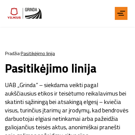
Pradžia
Pasitikėjimo linija
Pasitikėjimo linija
UAB „Grinda“ – siekdama veikti pagal
aukščiausius etikos ir teisėtumo reikalavimus bei
skatinti sąžiningą bei atsakingą elgesį – kviečia
visus, turinčius įtarimų ar įrodymų, kad bendrovės
darbuotojai elgiasi netinkamai arba pažeidžia
galiojančius teisės aktus, anonimiškai pranešti