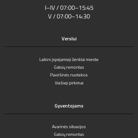
I–IV / 07:00–15:45
V / 07:00–14:30
Verslui
Laikini įspėjamieji ženklai mieste
Gatvių remontas
Paviršinės nuotekos
Viešieji pirkimai
Gyventojams
Avarinės situacijos
Gatvių remontas