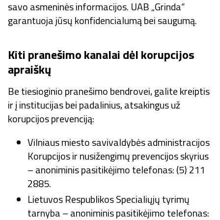
savo asmeninės informacijos. UAB „Grinda“
garantuoja jūsų konfidencialumą bei saugumą.
Kiti pranešimo kanalai dėl korupcijos
apraiškų
Be tiesioginio pranešimo bendrovei, galite kreiptis
ir į institucijas bei padalinius, atsakingus už
korupcijos prevenciją:
Vilniaus miesto savivaldybės administracijos
Korupcijos ir nusižengimų prevencijos skyrius
– anoniminis pasitikėjimo telefonas: (5) 211
2885.
Lietuvos Respublikos Specialiųjų tyrimų
tarnyba – anoniminis pasitikėjimo telefonas: