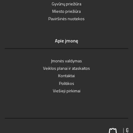
Gyvūnų priežiūra
Miesto priežiūra
Paviršinės nuotekos
Apie įmonę
Įmonės valdymas
Veiklos planai ir ataskaitos
Kontaktai
Politikos
Viešieji pirkimai