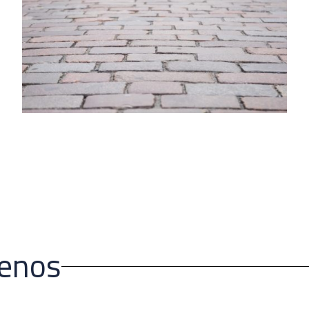
ienos