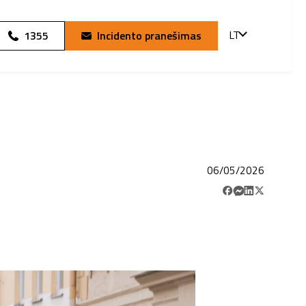
LT
1355
Incidento pranešimas
06/05/2026