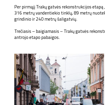
Per pirmąjį Trakų gatvės rekonstrukcijos etapą 
316 metrų vandentiekio tinklų, 89 metrų nuotek
grindinio ir 240 metrų šaligatvių.
Trečiasis – baigiamasis – Trakų gatvės rekonst
antrojo etapo pabaigos.